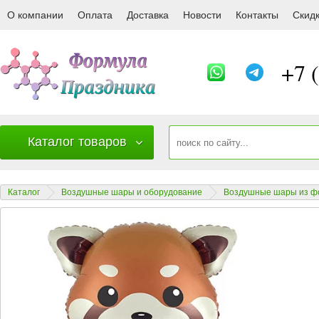
901971 Шар (33''/84 см) Фигура, Красная
О компании
Оплата
Доставка
Новости
Контакты
Скид
+7 
Каталог товаров
Каталог
Воздушные шары и оборудование
Воздушные шары из ф