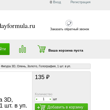
Вход
Регистрация
dayformula.ru
Заказать обратный звонок
Ваша корзина пуста
) Фигура 3D, Олень, Золото, Голография, 1 шт. в уп.
135 ₽
Количество
а 3D,
шт
 шт. в уп.
Добавить в корзину