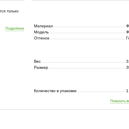
тся только
Материал
Ф
Подробнее
Модель
Ф
Оттенок
Г
Вес
3
Размер
3
Количество в упаковке
1
Показать в